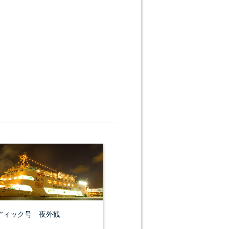
ディック号 夜外観