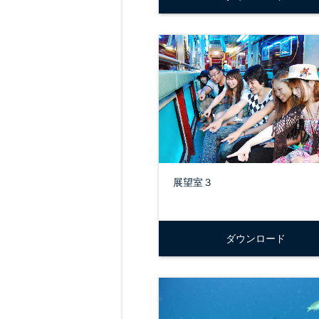
展望室３
ダウンロード