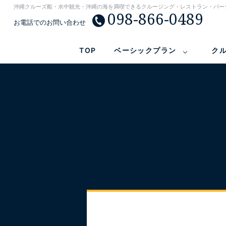
沖縄クルーズ船・水中観光・沖縄の海を満喫できるクルージング・レストラン・パー
098-866-0489
お電話でのお問い合わせ
TOP
ベーシックプラン
ク