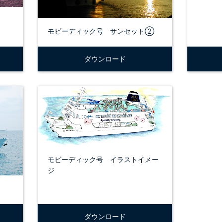
モビーディック号 サンセット②
ダウンロード
モビーディック号 イラストイメー
ジ
ダウンロード