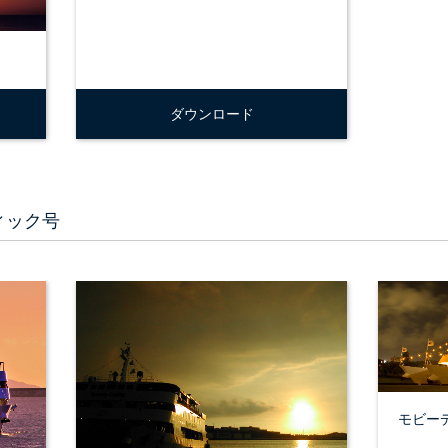
ダウンロード
ィック号
モビー