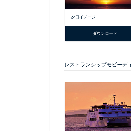
夕日イメージ
ダウンロード
レストランシップモビーデ