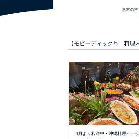
素材の容
【モビーディック号 料理
4月より和洋中・沖縄料理ビュ