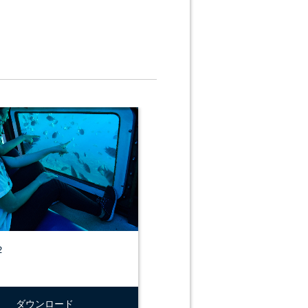
２
ダウンロード